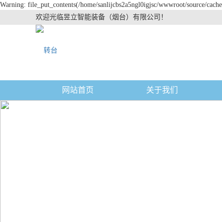
Warning: file_put_contents(/home/sanlijcbs2a5ngl0igjsc/wwwroot/source/cache/
欢迎光临昱立智能装备（烟台）有限公司！
网站首页
关于我们