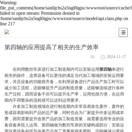
Warning:
file_put_contents(/home/sanlijcbs2a5ngl0igjsc/wwwroot/source/cache/
failed to open stream: Permission denied in
/home/sanlijcbs2a5ngl0igjsc/wwwroot/source/model/api.class.php on
line 217
第四轴的应用提高了相关的生产效率
2024-11-17
在利用数控车床进行加工制造期内可以安裝运用
第四轴
来进行
相关的操作，这类设备可以更佳的满足当代加工领域的安裝运用要
求，并且设备的功能很齐备，在利用设备进行产品生产加工时可以
减少加工流程，还能够提升产品的制造质量，还能够连续进行各种
生产过程，因而设备不但可以提升生产率，运用也很方便，在运用
期内不用繁杂的流程就可以达到运用要求。
许多加工制造领域在进行制造期内非常容易发生废件，废件的
形成容易影响到产品的总产量，同时也会为厂家提升许多运用成本
费，因而需要提升改善产品的加工制造质量，就需要选用专业的设
备设备来投入运用。第四轴做为数控车床的关键构成部分，安裝运
用这类设备对提升改善产品加工质量有很多帮助，还能够减少废件